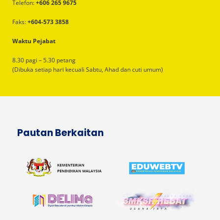
Telefon:
+606 265 9675
Faks:
+604-573 3858
Waktu Pejabat
8.30 pagi – 5.30 petang
(Dibuka setiap hari kecuali Sabtu, Ahad dan cuti umum)
Pautan Berkaitan