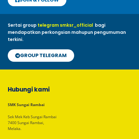
Sertai group
telegram smksr_official
bagi
mendapatkan perkongsian mahupun pengumuman
terkini.
GROUP TELEGRAM
Hubungi kami
SMK Sungai Rambai
Sek Mek Keb Sungai Rambai
7400 Sungai Rambai,
Melaka.