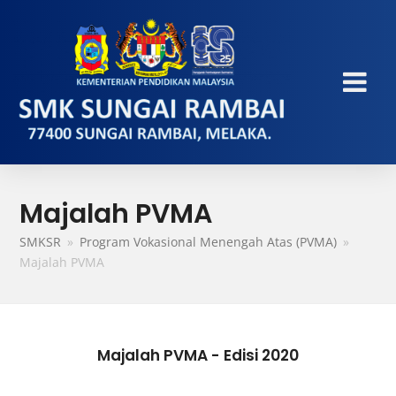
Majalah PVMA
SMKSR
»
Program Vokasional Menengah Atas (PVMA)
»
Majalah PVMA
Majalah PVMA - Edisi 2020