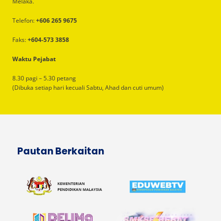
Melaka.
Telefon:
+606 265 9675
Faks:
+604-573 3858
Waktu Pejabat
8.30 pagi – 5.30 petang
(Dibuka setiap hari kecuali Sabtu, Ahad dan cuti umum)
Pautan Berkaitan