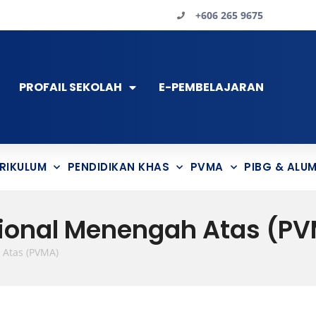
+606 265 9675
PROFAIL SEKOLAH
E-PEMBELAJARAN
RIKULUM
PENDIDIKAN KHAS
PVMA
PIBG & ALUM
ional Menengah Atas (P
 Atas (PVMA)