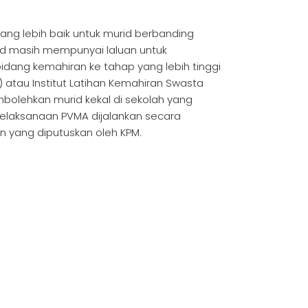
ng lebih baik untuk murid berbanding
d masih mempunyai laluan untuk
dang kemahiran ke tahap yang lebih tinggi
) atau Institut Latihan Kemahiran Swasta
mbolehkan murid kekal di sekolah yang
Pelaksanaan PVMA dijalankan secara
n yang diputuskan oleh KPM.