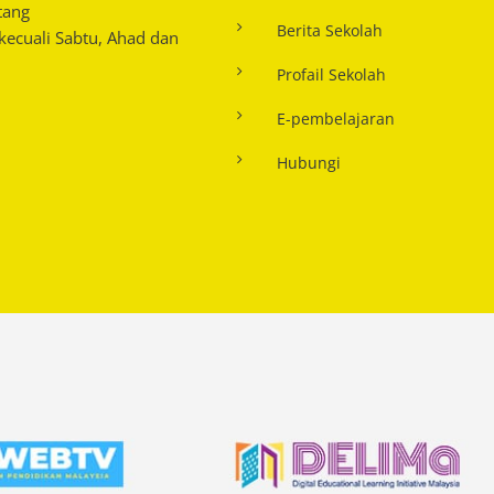
tang
Berita Sekolah
 kecuali Sabtu, Ahad dan
Profail Sekolah
E-pembelajaran
Hubungi