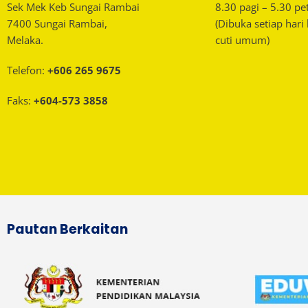
Sek Mek Keb Sungai Rambai
8.30 pagi – 5.30 pe
7400 Sungai Rambai,
(Dibuka setiap hari
Melaka.
cuti umum)
Telefon:
+606 265 9675
Faks:
+604-573 3858
Pautan Berkaitan