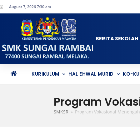
August 7, 2026 7:30 am
BERITA SEKOLAH
KURIKULUM
HAL EHWAL MURID
KO-KU
Program Vokas
SMKSR
»
Program Vokasional Menengah