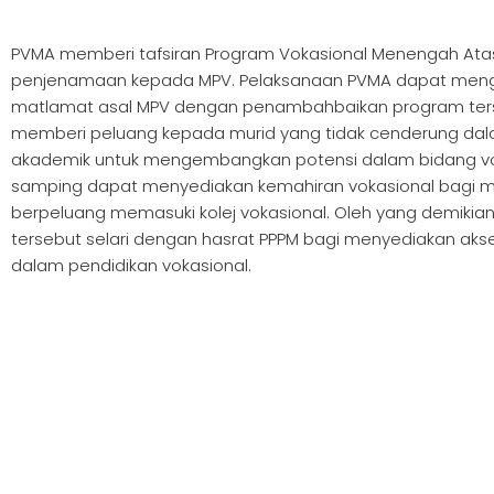
PVMA memberi tafsiran Program Vokasional Menengah Atas
penjenamaan kepada MPV. Pelaksanaan PVMA dapat men
matlamat asal MPV dengan penambahbaikan program terse
memberi peluang kepada murid yang tidak cenderung da
akademik untuk mengembangkan potensi dalam bidang vo
samping dapat menyediakan kemahiran vokasional bagi mu
berpeluang memasuki kolej vokasional. Oleh yang demikia
tersebut selari dengan hasrat PPPM bagi menyediakan akse
dalam pendidikan vokasional.