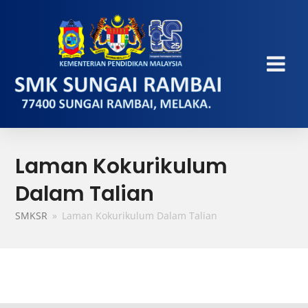
Laman Kokurikulum
Dalam Talian
SMKSR
»
Laman Kokurikulum Dalam Talian