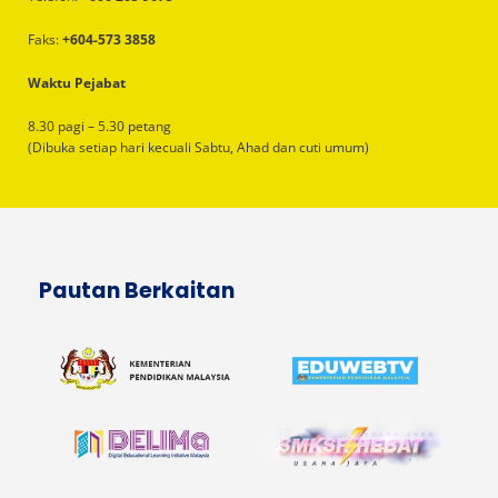
Faks:
+604-573 3858
Waktu Pejabat
8.30 pagi – 5.30 petang
(Dibuka setiap hari kecuali Sabtu, Ahad dan cuti umum)
Pautan Berkaitan