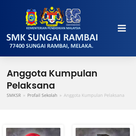
Anggota Kumpulan
Pelaksana
SMKSR
»
Profail Sekolah
»
Anggota Kumpulan Pelaksana