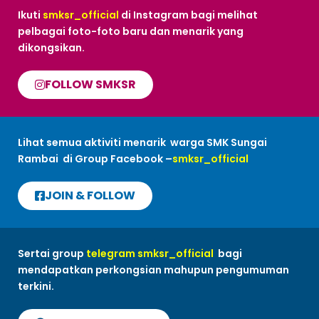
Ikuti
smksr_official
di Instagram bagi melihat
pelbagai foto-foto baru dan menarik yang
dikongsikan.
FOLLOW SMKSR
Lihat semua aktiviti menarik warga SMK Sungai
Rambai di Group Facebook –
smksr_official
JOIN & FOLLOW
Sertai group
telegram smksr_official
bagi
mendapatkan perkongsian mahupun pengumuman
terkini.