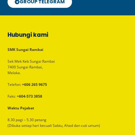
GROUP TELEGRAM
Hubungi kami
SMK Sungai Rambai
Sek Mek Keb Sungai Rambai
7400 Sungai Rambai,
Melaka.
Telefon:
+606 265 9675
Faks:
+604-573 3858
Waktu Pejabat
8.30 pagi – 5.30 petang
(Dibuka setiap hari kecuali Sabtu, Ahad dan cuti umum)