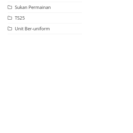
Sukan Permainan
TS25
Unit Ber-uniform