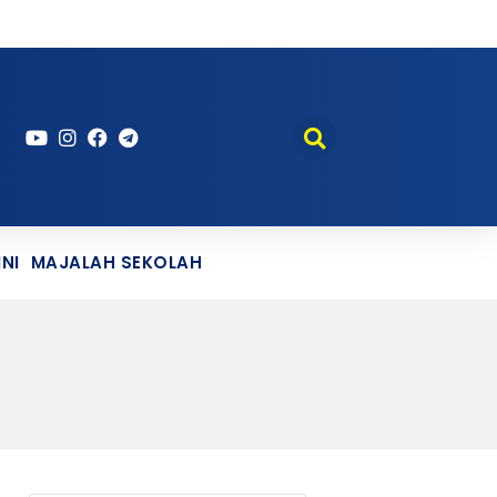
NI
MAJALAH SEKOLAH