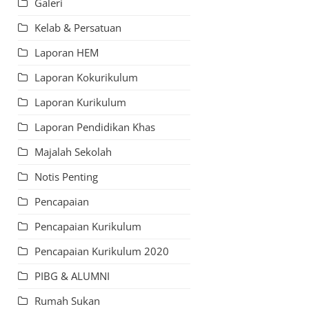
Galeri
Kelab & Persatuan
Laporan HEM
Laporan Kokurikulum
Laporan Kurikulum
Laporan Pendidikan Khas
Majalah Sekolah
Notis Penting
Pencapaian
Pencapaian Kurikulum
Pencapaian Kurikulum 2020
PIBG & ALUMNI
Rumah Sukan