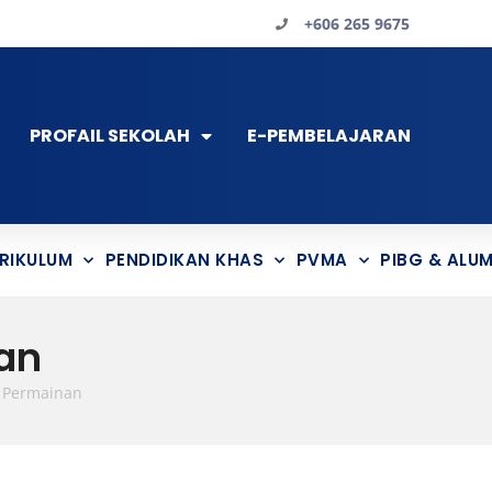
+606 265 9675
PROFAIL SEKOLAH
E-PEMBELAJARAN
RIKULUM
PENDIDIKAN KHAS
PVMA
PIBG & ALUM
an
 Permainan