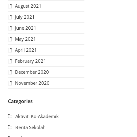
August 2021
July 2021
June 2021
May 2021
April 2021
February 2021
December 2020
November 2020
Categories
Aktiviti Ko-Akademik
Berita Sekolah