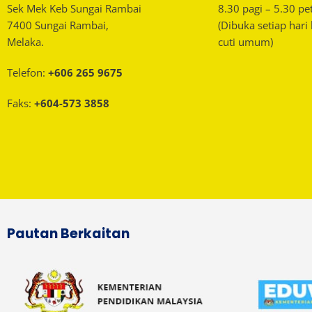
Sek Mek Keb Sungai Rambai
8.30 pagi – 5.30 pe
7400 Sungai Rambai,
(Dibuka setiap hari
Melaka.
cuti umum)
Telefon:
+606 265 9675
Faks:
+604-573 3858
Pautan Berkaitan