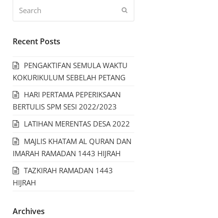
Recent Posts
PENGAKTIFAN SEMULA WAKTU
KOKURIKULUM SEBELAH PETANG
HARI PERTAMA PEPERIKSAAN
BERTULIS SPM SESI 2022/2023
LATIHAN MERENTAS DESA 2022
MAJLIS KHATAM AL QURAN DAN
IMARAH RAMADAN 1443 HIJRAH
TAZKIRAH RAMADAN 1443
HIJRAH
Archives