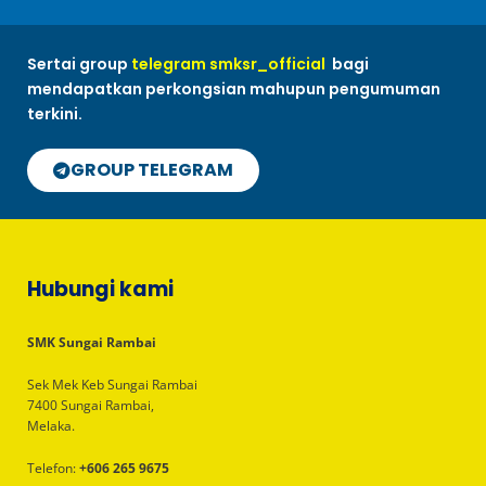
Sertai group
telegram smksr_official
bagi
mendapatkan perkongsian mahupun pengumuman
terkini.
GROUP TELEGRAM
Hubungi kami
SMK Sungai Rambai
Sek Mek Keb Sungai Rambai
7400 Sungai Rambai,
Melaka.
Telefon:
+606 265 9675