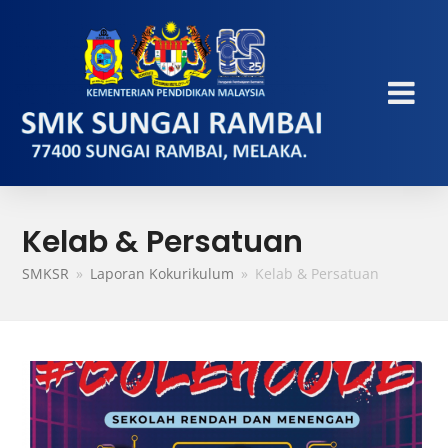
Kelab & Persatuan
SMKSR
»
Laporan Kokurikulum
»
Kelab & Persatuan