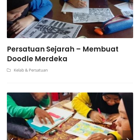
Persatuan Sejarah – Membuat
Doodle Merdeka
Kelab & Persatuan