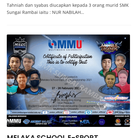
Tahniah dan syabas diucapkan kepada 3 orang murid SMK
Sungai Rambai iaitu : NUR NABILAH…
MELAKA SCHOOL E-SPORT