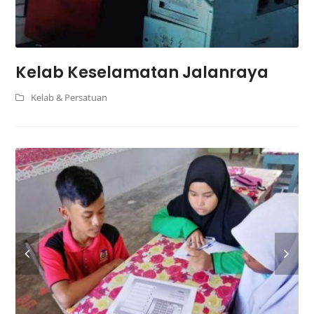
Kelab Keselamatan Jalanraya
Kelab & Persatuan