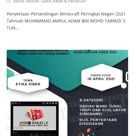
Berita Sekolah
,
Galeri
,
Kelab & Persatuan
Penyertaan Pertandingan Minecraft Peringkat Negeri 2021
Tahniah MUHAMMAD AMRUL ADAM BIN MOHD TARMIZI 3
TUN…