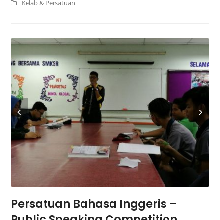
Kelab & Persatuan
Persatuan Bahasa Inggeris –
Public Speaking Competition