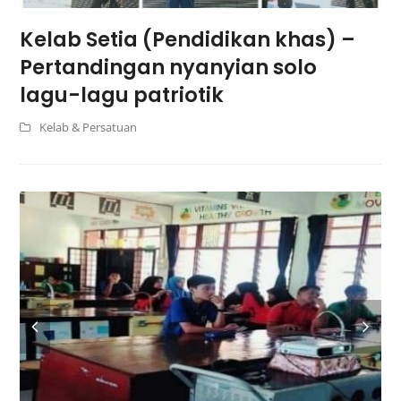
Kelab Setia (Pendidikan khas) –
Pertandingan nyanyian solo
lagu-lagu patriotik
Kelab & Persatuan