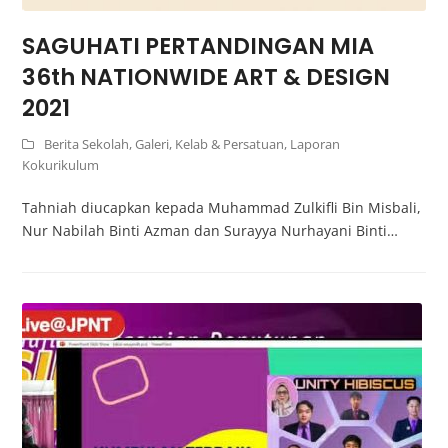
SAGUHATI PERTANDINGAN MIA
36th NATIONWIDE ART & DESIGN
2021
Berita Sekolah
,
Galeri
,
Kelab & Persatuan
,
Laporan
Kokurikulum
Tahniah diucapkan kepada Muhammad Zulkifli Bin Misbali,
Nur Nabilah Binti Azman dan Surayya Nurhayani Binti…