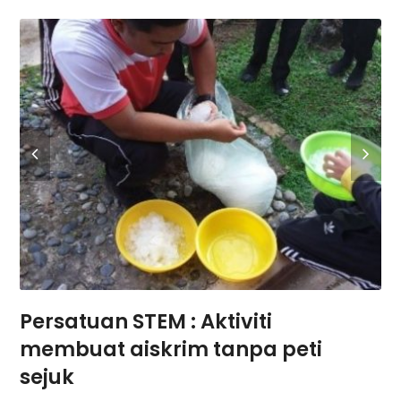
Persatuan STEM : Aktiviti
membuat aiskrim tanpa peti
sejuk