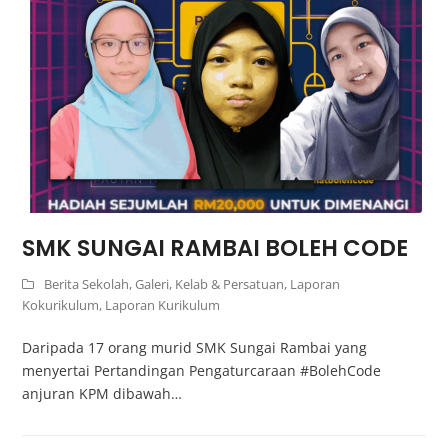
SMK SUNGAI RAMBAI BOLEH CODE
Berita Sekolah
,
Galeri
,
Kelab & Persatuan
,
Laporan
Kokurikulum
,
Laporan Kurikulum
Daripada 17 orang murid SMK Sungai Rambai yang
menyertai Pertandingan Pengaturcaraan #BolehCode
anjuran KPM dibawah…