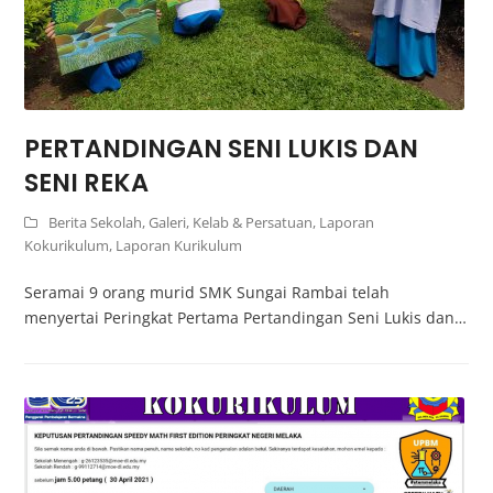
PERTANDINGAN SENI LUKIS DAN
SENI REKA
Berita Sekolah
,
Galeri
,
Kelab & Persatuan
,
Laporan
Kokurikulum
,
Laporan Kurikulum
Seramai 9 orang murid SMK Sungai Rambai telah
menyertai Peringkat Pertama Pertandingan Seni Lukis dan…