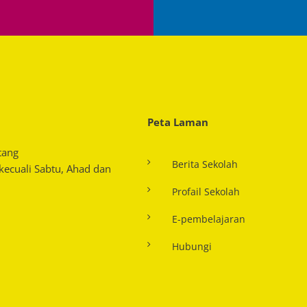
Peta Laman
tang
Berita Sekolah
 kecuali Sabtu, Ahad dan
Profail Sekolah
E-pembelajaran
Hubungi