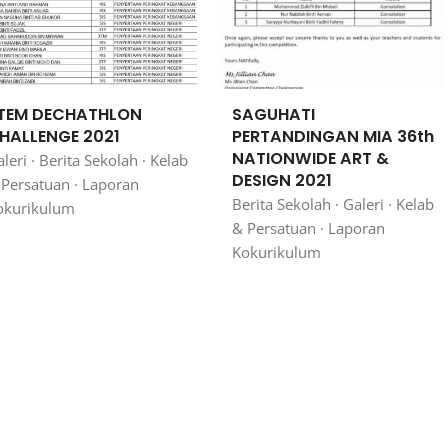
TEM DECHATHLON
SAGUHATI
HALLENGE 2021
PERTANDINGAN MIA 36th
NATIONWIDE ART &
leri
·
Berita Sekolah
·
Kelab
DESIGN 2021
 Persatuan
·
Laporan
Berita Sekolah
·
Galeri
·
Kelab
okurikulum
& Persatuan
·
Laporan
Kokurikulum