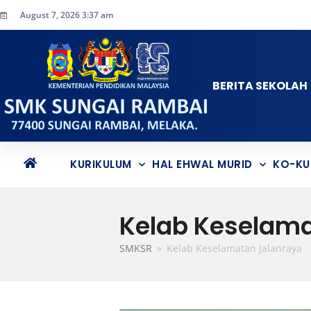
August 7, 2026 3:37 am
BERITA SEKOLAH
KURIKULUM
HAL EHWAL MURID
KO-KU
Kelab Keselama
SMKSR
»
Kelab Keselamatan Jalanraya