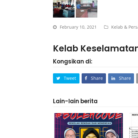
February 10, 2021
Kelab & Per
Kelab Keselamatan
Kongsikan di:
Tweet
Share
Share
Lain-lain berita