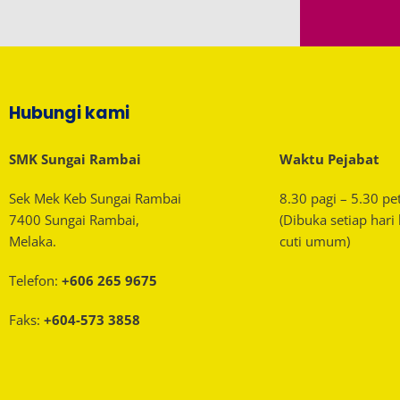
Hubungi kami
SMK Sungai Rambai
Waktu Pejabat
Sek Mek Keb Sungai Rambai
8.30 pagi – 5.30 pe
7400 Sungai Rambai,
(Dibuka setiap hari
Melaka.
cuti umum)
Telefon:
+606 265 9675
Faks:
+604-573 3858