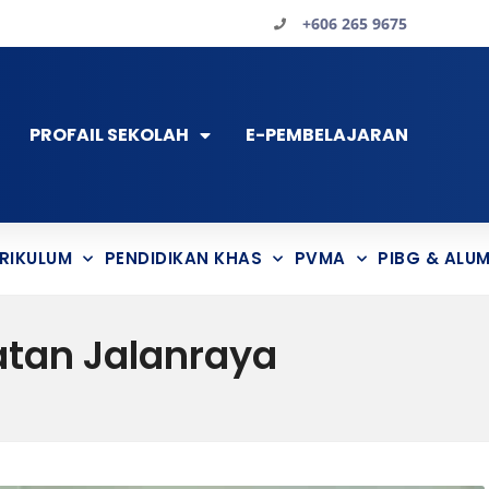
+606 265 9675
PROFAIL SEKOLAH
E-PEMBELAJARAN
RIKULUM
PENDIDIKAN KHAS
PVMA
PIBG & ALUM
tan Jalanraya