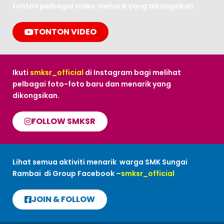
tonton pelbagai video menarik yang dikongsikan.
TONTON VIDEO
Ikuti
smksr_official
di Instagram bagi melihat
pelbagai foto-foto baru dan menarik yang
dikongsikan.
FOLLOW SMKSR
Lihat semua aktiviti menarik warga SMK Sungai
Rambai di Group Facebook –
smksr_official
JOIN & FOLLOW