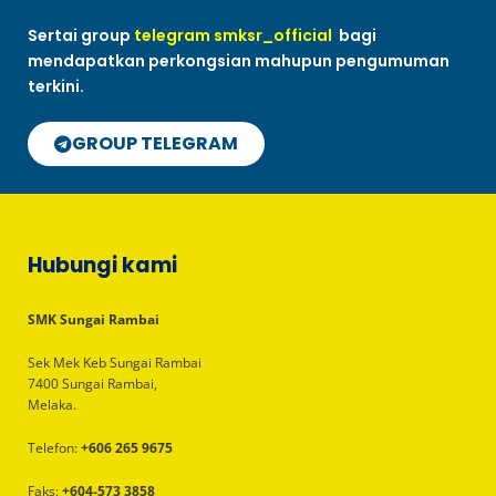
Sertai group
telegram smksr_official
bagi
mendapatkan perkongsian mahupun pengumuman
terkini.
GROUP TELEGRAM
Hubungi kami
SMK Sungai Rambai
Sek Mek Keb Sungai Rambai
7400 Sungai Rambai,
Melaka.
Telefon:
+606 265 9675
Faks:
+604-573 3858