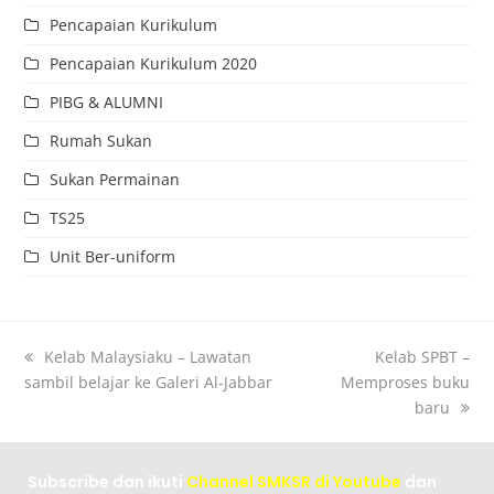
Pencapaian Kurikulum
Pencapaian Kurikulum 2020
PIBG & ALUMNI
Rumah Sukan
Sukan Permainan
TS25
Unit Ber-uniform
Kelab Malaysiaku – Lawatan
Kelab SPBT –
sambil belajar ke Galeri Al-Jabbar
Memproses buku
baru
Subscribe dan ikuti
Channel SMKSR di Youtube
dan