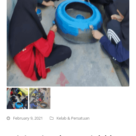
February 9, 2021
Kelab & Persatuan