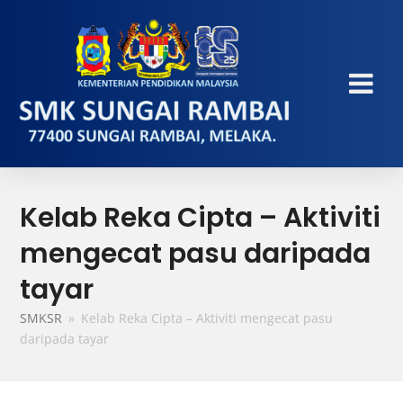
Kelab Reka Cipta – Aktiviti
mengecat pasu daripada
tayar
SMKSR
»
Kelab Reka Cipta – Aktiviti mengecat pasu
daripada tayar