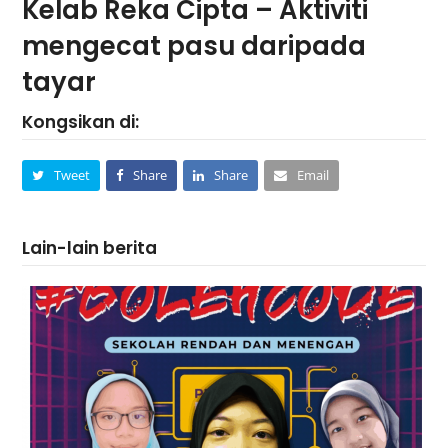
Kelab Reka Cipta – Aktiviti
mengecat pasu daripada
tayar
Kongsikan di:
Tweet
Share
Share
Email
Lain-lain berita