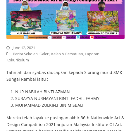
June 12, 2021
Berita Sekolah
,
Galeri
,
Kelab & Persatuan
,
Laporan
Kokurikulum
Tahniah dan syabas diucapkan kepada 3 orang murid SMK
Sungai Rambai iaitu :
NUR NABILAH BINTI AZMAN
SURAYYA NURHAYANI BINTI FADHIL FAHMY
MUHAMMAD ZULKIFLI BIN MISBALI
Mereka telah layak ke pusingan akhir 36th Nationwide Art &
Design Compatition 2021 anjuran Malaysia Institute Of Art.