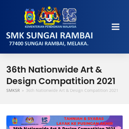
36th Nationwide Art &
Design Compatition 2021
SMKSR
»
36th Nationwide Art & Design Compatition 2021