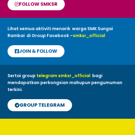
FOLLOW SMKSR
Lihat semua aktiviti menarik warga SMK Sungai
Rambai di Group Facebook –
smksr_official
JOIN & FOLLOW
Sertai group
telegram smksr_official
bagi
mendapatkan perkongsian mahupun pengumuman
terkini.
GROUP TELEGRAM