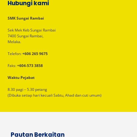
Hubungi kami
SMK Sungai Rambai
Sek Mek Keb Sungai Rambai
7400 Sungai Rambai,
Melaka.
Telefon:
+606 265 9675
Faks:
+604-573 3858
Waktu Pejabat
8.30 pagi – 5.30 petang
(Dibuka setiap hari kecuali Sabtu, Ahad dan cuti umum)
Pautan Berkaitan