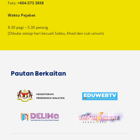
Faks:
+604-573 3858
Waktu Pejabat
8.30 pagi – 5.30 petang
(Dibuka setiap hari kecuali Sabtu, Ahad dan cuti umum)
Pautan Berkaitan