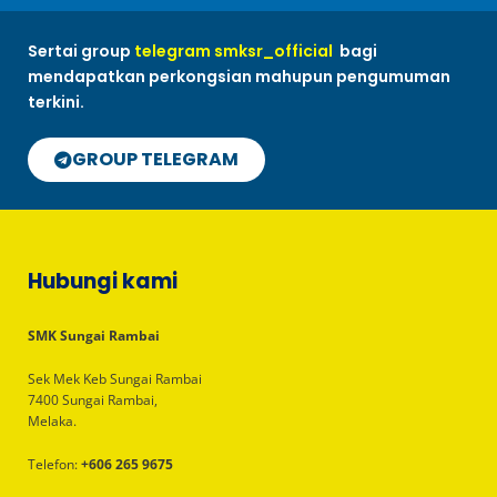
Sertai group
telegram smksr_official
bagi
mendapatkan perkongsian mahupun pengumuman
terkini.
GROUP TELEGRAM
Hubungi kami
SMK Sungai Rambai
Sek Mek Keb Sungai Rambai
7400 Sungai Rambai,
Melaka.
Telefon:
+606 265 9675