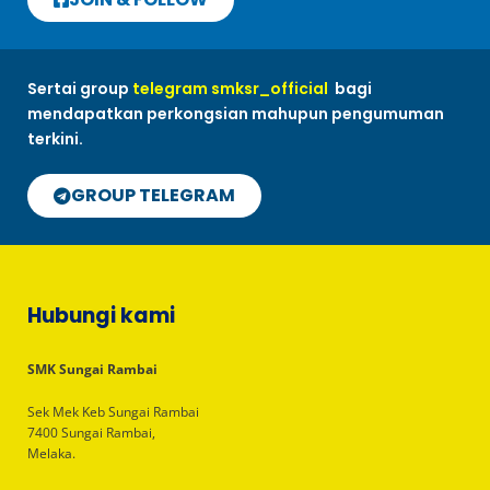
Sertai group
telegram smksr_official
bagi
mendapatkan perkongsian mahupun pengumuman
terkini.
GROUP TELEGRAM
Hubungi kami
SMK Sungai Rambai
Sek Mek Keb Sungai Rambai
7400 Sungai Rambai,
Melaka.