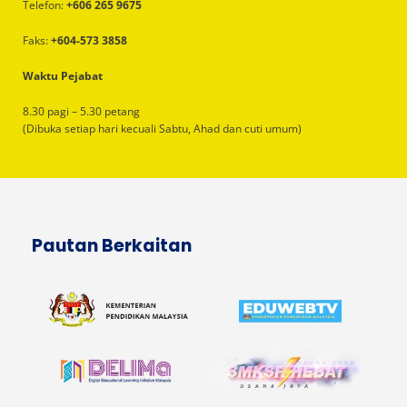
Telefon:
+606 265 9675
Faks:
+604-573 3858
Waktu Pejabat
8.30 pagi – 5.30 petang
(Dibuka setiap hari kecuali Sabtu, Ahad dan cuti umum)
Pautan Berkaitan