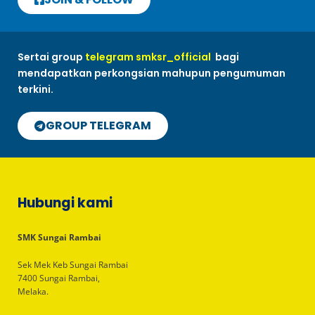
Sertai group
telegram smksr_official
bagi
mendapatkan perkongsian mahupun pengumuman
terkini.
GROUP TELEGRAM
Hubungi kami
SMK Sungai Rambai
Sek Mek Keb Sungai Rambai
7400 Sungai Rambai,
Melaka.