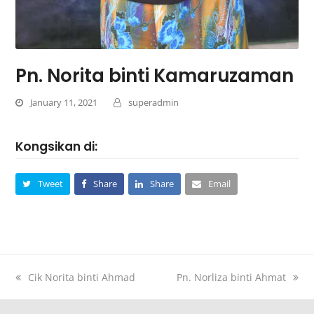
Pn. Norita binti Kamaruzaman
January 11, 2021
superadmin
Kongsikan di:
Tweet
Share
Share
Email
Cik Norita binti Ahmad
Pn. Norliza binti Ahmat