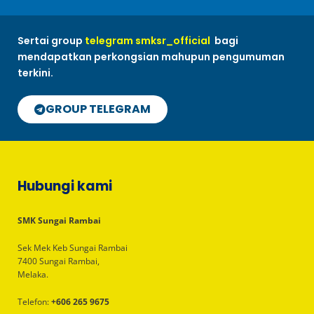
Sertai group
telegram smksr_official
bagi
mendapatkan perkongsian mahupun pengumuman
terkini.
GROUP TELEGRAM
Hubungi kami
SMK Sungai Rambai
Sek Mek Keb Sungai Rambai
7400 Sungai Rambai,
Melaka.
Telefon:
+606 265 9675