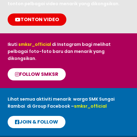
tonton pelbagai video menarik yang dikongsikan.
TONTON VIDEO
Ikuti
smksr_official
di Instagram bagi melihat
pelbagai foto-foto baru dan menarik yang
dikongsikan.
FOLLOW SMKSR
Lihat semua aktiviti menarik warga SMK Sungai
Rambai di Group Facebook –
smksr_official
JOIN & FOLLOW