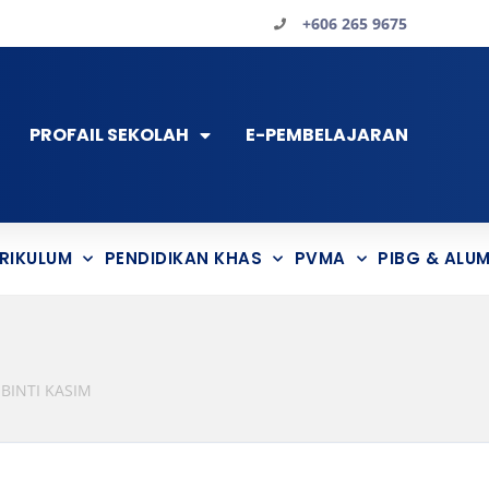
+606 265 9675
PROFAIL SEKOLAH
E-PEMBELAJARAN
RIKULUM
PENDIDIKAN KHAS
PVMA
PIBG & ALUM
BINTI KASIM