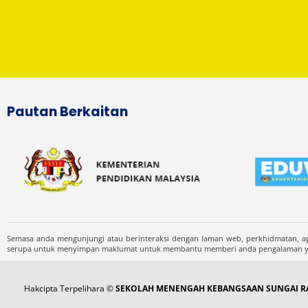
Pautan Berkaitan
Semasa anda mengunjungi atau berinteraksi dengan laman web, perkhidmatan, ap
serupa untuk menyimpan maklumat untuk membantu memberi anda pengalaman yang
Hakcipta Terpelihara ©
SEKOLAH MENENGAH KEBANGSAAN SUNGAI RA