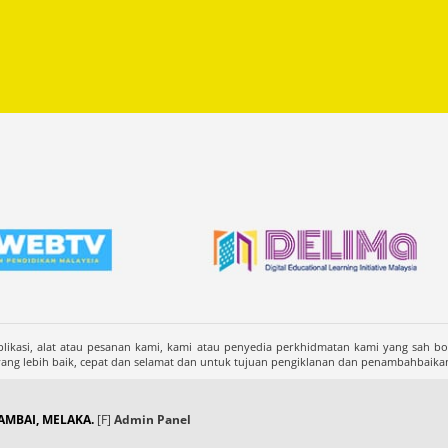
likasi, alat atau pesanan kami, kami atau penyedia perkhidmatan kami yang sah b
 lebih baik, cepat dan selamat dan untuk tujuan pengiklanan dan penambahbaika
MBAI, MELAKA.
[F]
Admin Panel