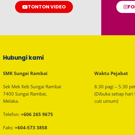
TONTON VIDEO
FO
Hubungi kami
SMK Sungai Rambai
Waktu Pejabat
Sek Mek Keb Sungai Rambai
8.30 pagi – 5.30 pe
7400 Sungai Rambai,
(Dibuka setiap hari
Melaka.
cuti umum)
Telefon:
+606 265 9675
Faks:
+604-573 3858