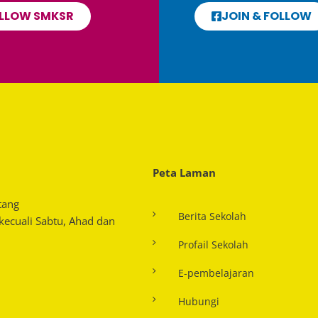
LLOW SMKSR
JOIN & FOLLOW
Peta Laman
tang
Berita Sekolah
 kecuali Sabtu, Ahad dan
Profail Sekolah
E-pembelajaran
Hubungi