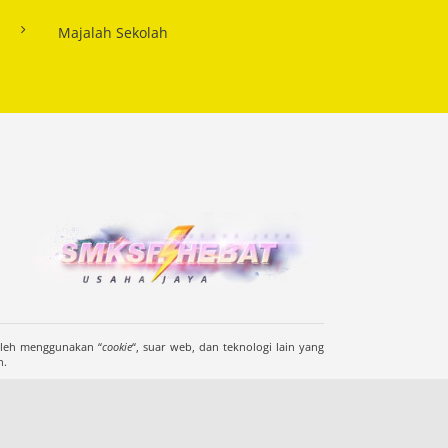
Majalah Sekolah
oleh menggunakan “
cookie
“, suar web, dan teknologi lain yang
n.