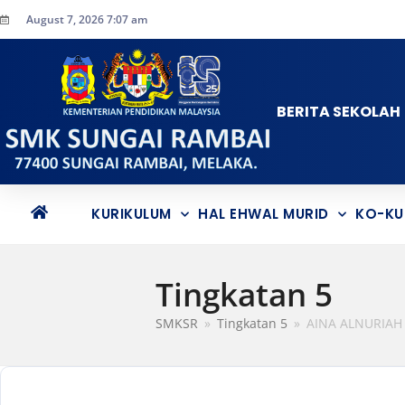
August 7, 2026 7:07 am
BERITA SEKOLAH
KURIKULUM
HAL EHWAL MURID
KO-KU
Tingkatan 5
SMKSR
»
Tingkatan 5
»
AINA ALNURIAH 