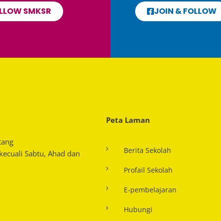
LLOW SMKSR
JOIN & FOLLOW
Peta Laman
tang
Berita Sekolah
 kecuali Sabtu, Ahad dan
Profail Sekolah
E-pembelajaran
Hubungi