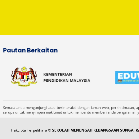
Pautan Berkaitan
Semasa anda mengunjungi atau berinteraksi dengan laman web, perkhidmatan, ap
serupa untuk menyimpan maklumat untuk membantu memberi anda pengalaman yang
Hakcipta Terpelihara ©
SEKOLAH MENENGAH KEBANGSAAN SUNGAI RA