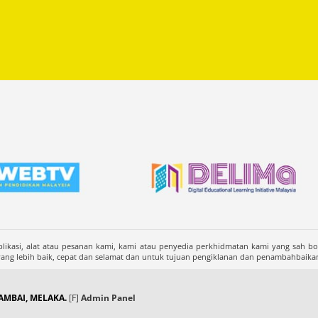
likasi, alat atau pesanan kami, kami atau penyedia perkhidmatan kami yang sah b
 lebih baik, cepat dan selamat dan untuk tujuan pengiklanan dan penambahbaika
MBAI, MELAKA.
[F]
Admin Panel