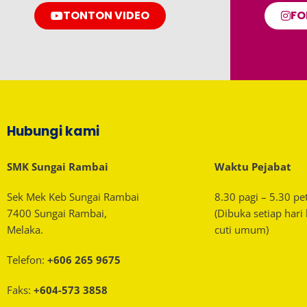
TONTON VIDEO
FO
Hubungi kami
SMK Sungai Rambai
Waktu Pejabat
Sek Mek Keb Sungai Rambai
8.30 pagi – 5.30 pe
7400 Sungai Rambai,
(Dibuka setiap hari
Melaka.
cuti umum)
Telefon:
+606 265 9675
Faks:
+604-573 3858