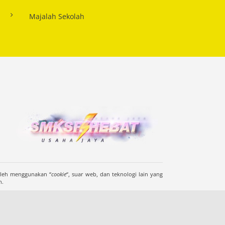
Majalah Sekolah
oleh menggunakan “
cookie
“, suar web, dan teknologi lain yang
n.