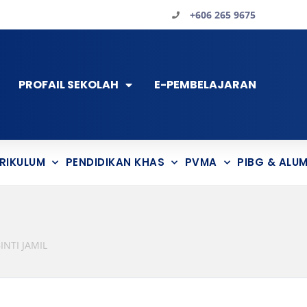
+606 265 9675
PROFAIL SEKOLAH
E-PEMBELAJARAN
RIKULUM
PENDIDIKAN KHAS
PVMA
PIBG & ALUM
INTI JAMIL