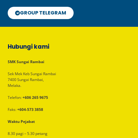
GROUP TELEGRAM
Hubungi kami
SMK Sungai Rambai
Sek Mek Keb Sungai Rambai
7400 Sungai Rambai,
Melaka.
Telefon:
+606 265 9675
Faks:
+604-573 3858
Waktu Pejabat
8.30 pagi – 5.30 petang