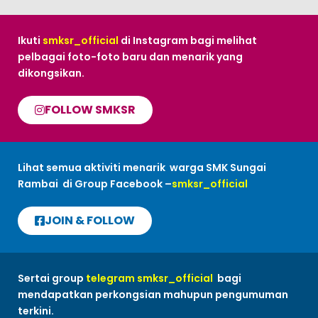
Ikuti
smksr_official
di Instagram bagi melihat
pelbagai foto-foto baru dan menarik yang
dikongsikan.
FOLLOW SMKSR
Lihat semua aktiviti menarik warga SMK Sungai
Rambai di Group Facebook –
smksr_official
JOIN & FOLLOW
Sertai group
telegram smksr_official
bagi
mendapatkan perkongsian mahupun pengumuman
terkini.