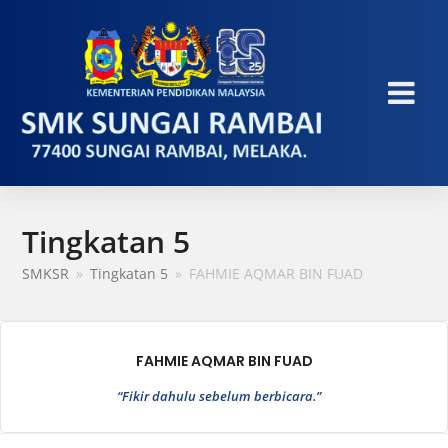
Tingkatan 5
SMKSR
»
Tingkatan 5
»
FAHMIE AQMAR BIN FUAD
FAHMIE AQMAR BIN FUAD
“Fikir dahulu sebelum berbicara.”