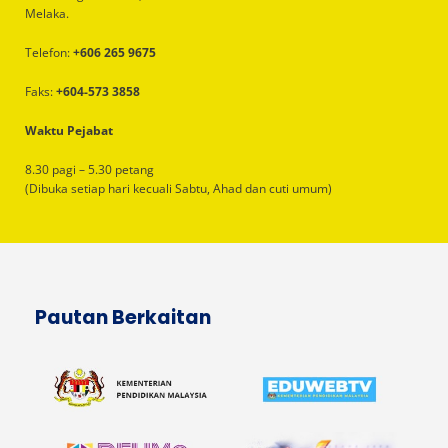
Melaka.
Telefon:
+606 265 9675
Faks:
+604-573 3858
Waktu Pejabat
8.30 pagi – 5.30 petang
(Dibuka setiap hari kecuali Sabtu, Ahad dan cuti umum)
Pautan Berkaitan