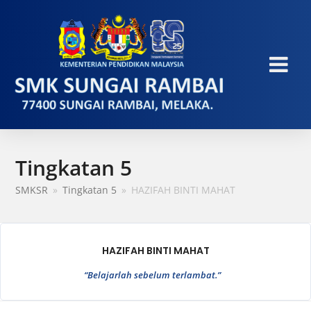
Tingkatan 5
SMKSR
»
Tingkatan 5
»
HAZIFAH BINTI MAHAT
HAZIFAH BINTI MAHAT
“Belajarlah sebelum terlambat.”