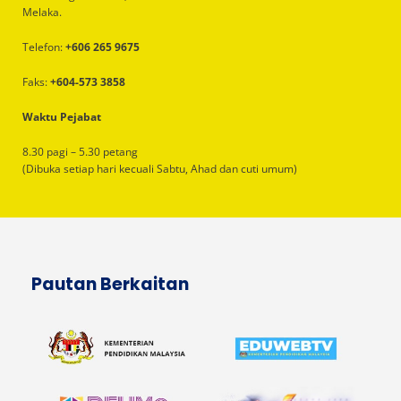
Melaka.
Telefon:
+606 265 9675
Faks:
+604-573 3858
Waktu Pejabat
8.30 pagi – 5.30 petang
(Dibuka setiap hari kecuali Sabtu, Ahad dan cuti umum)
Pautan Berkaitan