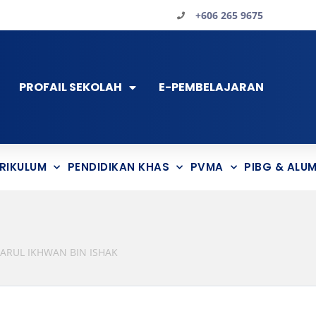
+606 265 9675
PROFAIL SEKOLAH
E-PEMBELAJARAN
RIKULUM
PENDIDIKAN KHAS
PVMA
PIBG & ALUM
RUL IKHWAN BIN ISHAK