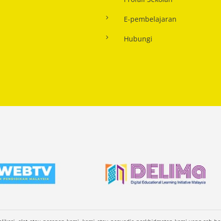
E-pembelajaran
Hubungi