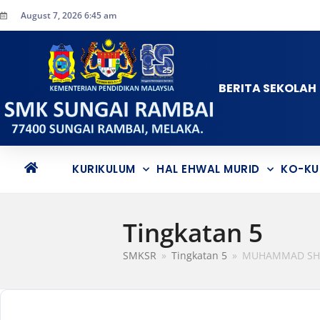
August 7, 2026 6:45 am
BERITA SEKOLAH
KURIKULUM
HAL EHWAL MURID
KO-KU
Tingkatan 5
SMKSR
»
Tingkatan 5
»
MUHAMMAD SHA