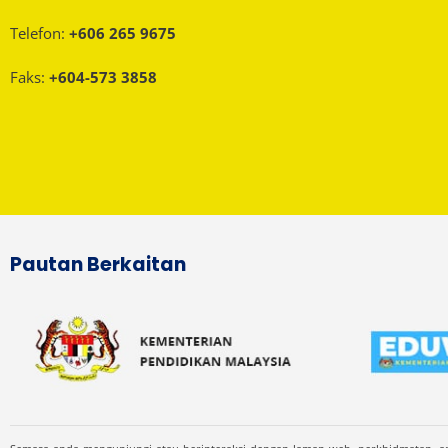
Telefon:
+606 265 9675
Faks:
+604-573 3858
Pautan Berkaitan