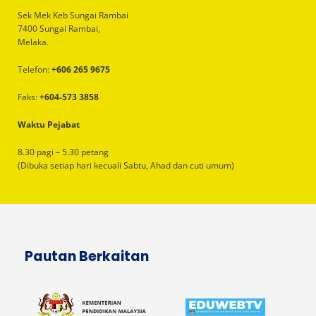
Sek Mek Keb Sungai Rambai
7400 Sungai Rambai,
Melaka.
Telefon:
+606 265 9675
Faks:
+604-573 3858
Waktu Pejabat
8.30 pagi – 5.30 petang
(Dibuka setiap hari kecuali Sabtu, Ahad dan cuti umum)
Pautan Berkaitan