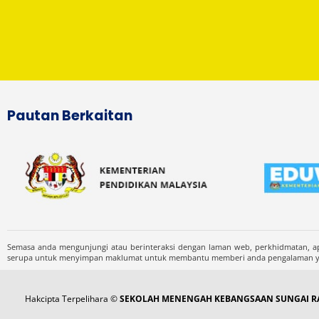
Pautan Berkaitan
Semasa anda mengunjungi atau berinteraksi dengan laman web, perkhidmatan, ap
serupa untuk menyimpan maklumat untuk membantu memberi anda pengalaman yang
Hakcipta Terpelihara ©
SEKOLAH MENENGAH KEBANGSAAN SUNGAI RA