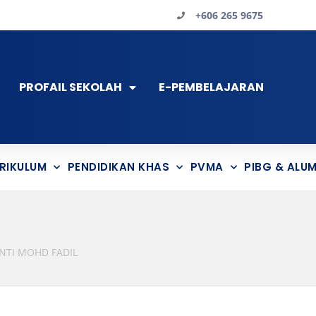
+606 265 9675
PROFAIL SEKOLAH
E-PEMBELAJARAN
RIKULUM
PENDIDIKAN KHAS
PVMA
PIBG & ALUM
NTI MOHD FADIL