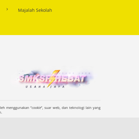
Majalah Sekolah
oleh menggunakan “
cookie
“, suar web, dan teknologi lain yang
n.