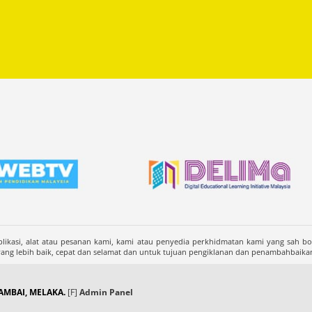
likasi, alat atau pesanan kami, kami atau penyedia perkhidmatan kami yang sah b
 lebih baik, cepat dan selamat dan untuk tujuan pengiklanan dan penambahbaika
MBAI, MELAKA.
[F]
Admin Panel