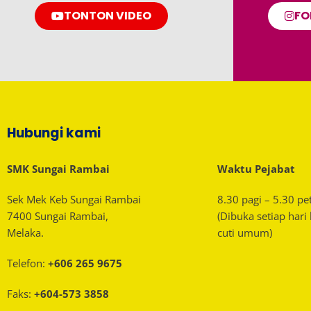
TONTON VIDEO
FO
Hubungi kami
SMK Sungai Rambai
Waktu Pejabat
Sek Mek Keb Sungai Rambai
8.30 pagi – 5.30 pe
7400 Sungai Rambai,
(Dibuka setiap hari
Melaka.
cuti umum)
Telefon:
+606 265 9675
Faks:
+604-573 3858