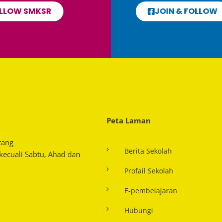
LLOW SMKSR
JOIN & FOLLOW
Peta Laman
tang
Berita Sekolah
 kecuali Sabtu, Ahad dan
Profail Sekolah
E-pembelajaran
Hubungi