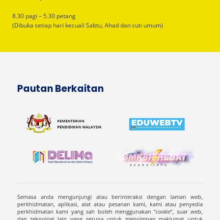
8.30 pagi – 5.30 petang
(Dibuka setiap hari kecuali Sabtu, Ahad dan cuti umum)
Pautan Berkaitan
Semasa anda mengunjungi atau berinteraksi dengan laman web,
perkhidmatan, aplikasi, alat atau pesanan kami, kami atau penyedia
perkhidmatan kami yang sah boleh menggunakan “
cookie
“, suar web,
dan teknologi lain yang serupa untuk menyimpan maklumat untuk