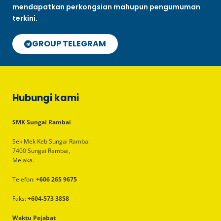
mendapatkan perkongsian mahupun pengumuman
terkini.
GROUP TELEGRAM
Hubungi kami
SMK Sungai Rambai
Sek Mek Keb Sungai Rambai
7400 Sungai Rambai,
Melaka.
Telefon:
+606 265 9675
Faks:
+604-573 3858
Waktu Pejabat