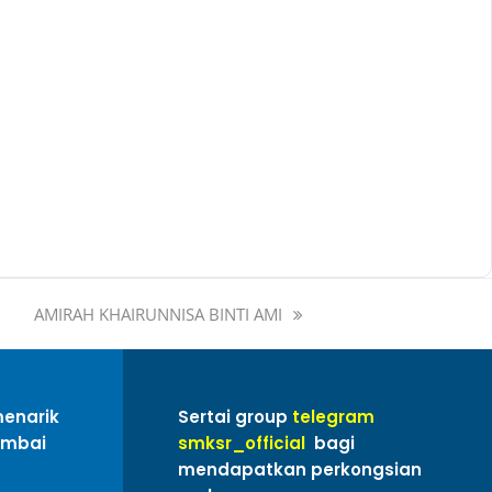
AMIRAH KHAIRUNNISA BINTI AMI
menarik
Sertai group
telegram
ambai
smksr_official
bagi
mendapatkan perkongsian