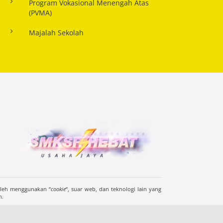
Program Vokasional Menengah Atas
(PVMA)
Majalah Sekolah
oleh menggunakan “
cookie
“, suar web, dan teknologi lain yang
n.