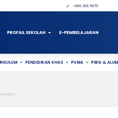
+606 265 9675
PROFAIL SEKOLAH
E-PEMBELAJARAN
RIKULUM
PENDIDIKAN KHAS
PVMA
PIBG & ALUM
 SHAHRIN