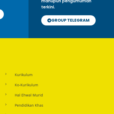
mahupun pengumuman
terkini.
GROUP TELEGRAM
Kurikulum
Ko-Kurikulum
Hal Ehwal Murid
Pendidikan Khas