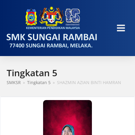
Tingkatan 5
SMKSR
»
Tingkatan 5
»
SHAZMIN AZIAN BINTI HAMRAN