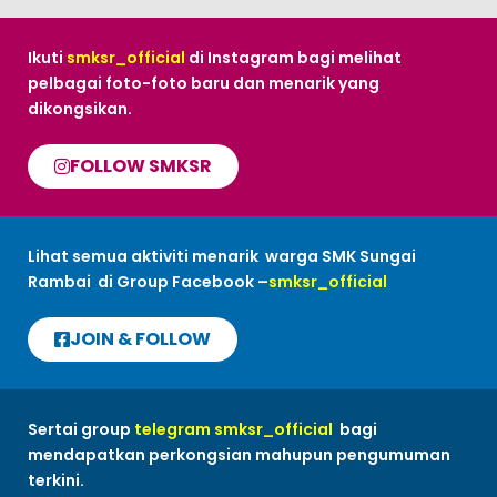
Ikuti
smksr_official
di Instagram bagi melihat
pelbagai foto-foto baru dan menarik yang
dikongsikan.
FOLLOW SMKSR
Lihat semua aktiviti menarik warga SMK Sungai
Rambai di Group Facebook –
smksr_official
JOIN & FOLLOW
Sertai group
telegram smksr_official
bagi
mendapatkan perkongsian mahupun pengumuman
terkini.