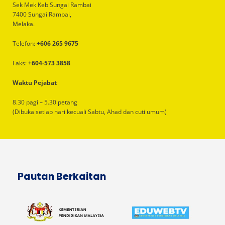
Sek Mek Keb Sungai Rambai
7400 Sungai Rambai,
Melaka.
Telefon:
+606 265 9675
Faks:
+604-573 3858
Waktu Pejabat
8.30 pagi – 5.30 petang
(Dibuka setiap hari kecuali Sabtu, Ahad dan cuti umum)
Pautan Berkaitan