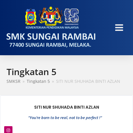
Tingkatan 5
SMKSR
»
Tingkatan 5
»
SITI NUR SHUHADA BINTI AZLAN
SITI NUR SHUHADA BINTI AZLAN
“You’re born to be real, not to be perfect !”