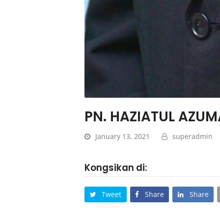
PN. HAZIATUL AZUMA
January 13, 2021
superadmin
Kongsikan di:
Tweet
Share
Share