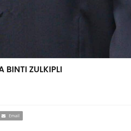
 BINTI ZULKIPLI
Email