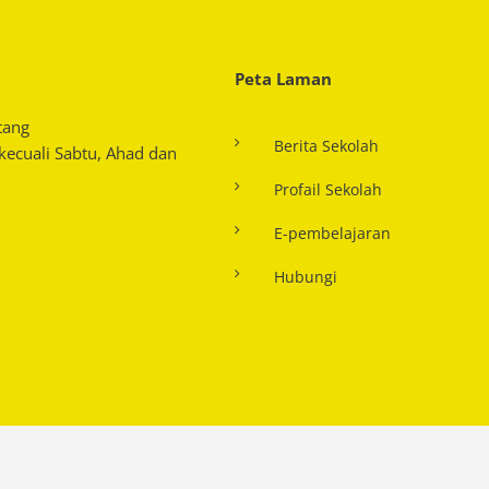
Peta Laman
tang
Berita Sekolah
 kecuali Sabtu, Ahad dan
Profail Sekolah
E-pembelajaran
Hubungi