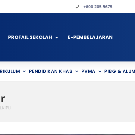
+606 265 9675
PROFAIL SEKOLAH
E-PEMBELAJARAN
RIKULUM
PENDIDIKAN KHAS
PVMA
PIBG & ALUM
r
LKIPLI