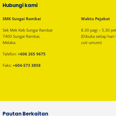
Hubungi kami
SMK Sungai Rambai
Waktu Pejabat
Sek Mek Keb Sungai Rambai
8.30 pagi – 5.30 pe
7400 Sungai Rambai,
(Dibuka setiap hari
Melaka.
cuti umum)
Telefon:
+606 265 9675
Faks:
+604-573 3858
Pautan Berkaitan