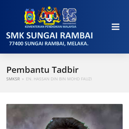
Pembantu Tadbir
SMKSR
»
EN. HASSAN DIN BIN MOHD FAUZI