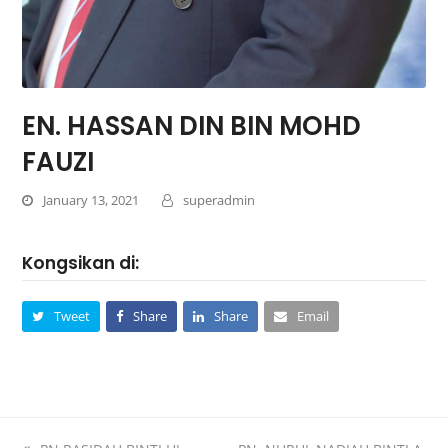
EN. HASSAN DIN BIN MOHD
FAUZI
January 13, 2021
superadmin
Kongsikan di:
Tweet
Share
Share
Email