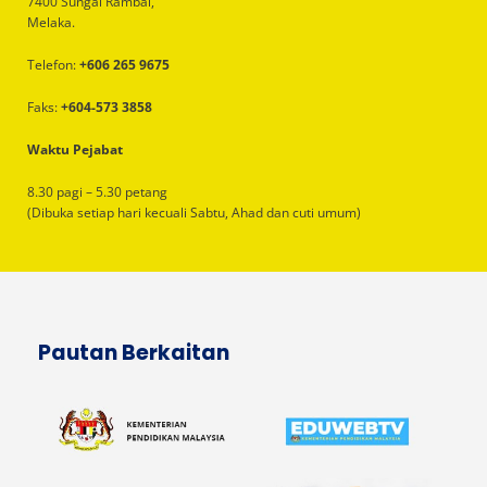
7400 Sungai Rambai,
Melaka.
Telefon:
+606 265 9675
Faks:
+604-573 3858
Waktu Pejabat
8.30 pagi – 5.30 petang
(Dibuka setiap hari kecuali Sabtu, Ahad dan cuti umum)
Pautan Berkaitan