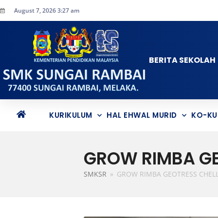
August 7, 2026 3:27 am
BERITA SEKOLAH
KURIKULUM
HAL EHWAL MURID
KO-KU
GROW RIMBA GE
SMKSR
»
GROW RIMBA GEOTRESS CHEL