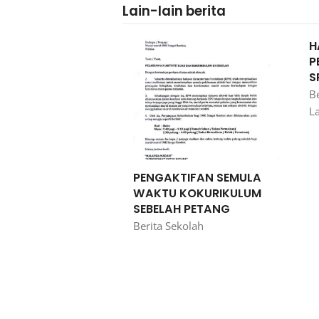
Lain-lain berita
H
P
S
Be
L
PENGAKTIFAN SEMULA
WAKTU KOKURIKULUM
SEBELAH PETANG
Berita Sekolah