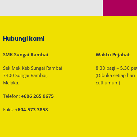
Hubungi kami
SMK Sungai Rambai
Waktu Pejabat
Sek Mek Keb Sungai Rambai
8.30 pagi – 5.30 pe
7400 Sungai Rambai,
(Dibuka setiap hari
Melaka.
cuti umum)
Telefon:
+606 265 9675
Faks:
+604-573 3858