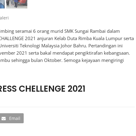
aleri
imbing seramai 6 orang murid SMK Sungai Rambai dalam
ALLENGE 2021 anjuran Kelab Duta Rimba Kuala Lumpur serta
niversiti Teknologi Malaysia Johor Bahru. Pertandingan ini
ovember 2021 serta bakal mendapat pengiktirafan kebangsaan.
mbu sehingga bulan Oktober. Semoga kejayaan mengiringi
ESS CHELLENGE 2021
Email