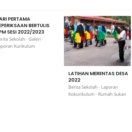
ARI PERTAMA
EPERIKSAAN BERTULIS
PM SESI 2022/2023
rita Sekolah
·
Galeri
·
aporan Kurikulum
LATIHAN MERENTAS DESA
2022
Berita Sekolah
·
Laporan
Kokurikulum
·
Rumah Sukan