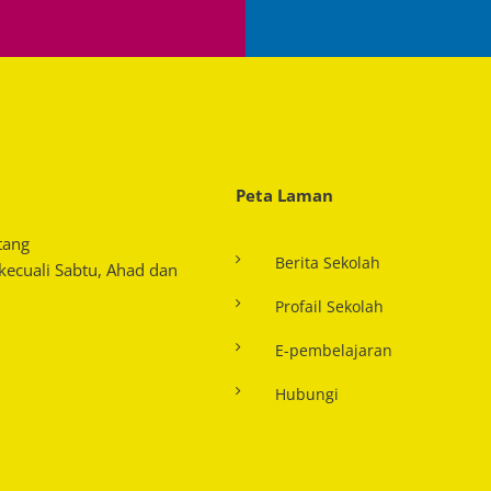
Peta Laman
tang
Berita Sekolah
 kecuali Sabtu, Ahad dan
Profail Sekolah
E-pembelajaran
Hubungi