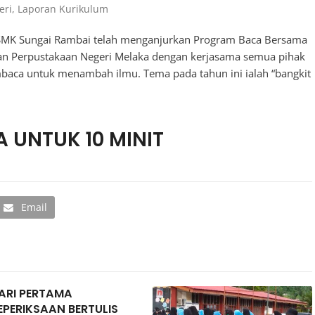
eri
,
Laporan Kurikulum
 SMK Sungai Rambai telah menganjurkan Program Baca Bersama
ran Perpustakaan Negeri Melaka dengan kerjasama semua pihak
baca untuk menambah ilmu. Tema pada tahun ini ialah “bangkit
 UNTUK 10 MINIT
Email
ARI PERTAMA
EPERIKSAAN BERTULIS