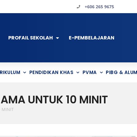
+606 265 9675
PROFAIL SEKOLAH
E-PEMBELAJARAN
RIKULUM
PENDIDIKAN KHAS
PVMA
PIBG & ALUM
AMA UNTUK 10 MINIT
 MINIT