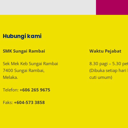
Hubungi kami
SMK Sungai Rambai
Waktu Pejabat
Sek Mek Keb Sungai Rambai
8.30 pagi – 5.30 pe
7400 Sungai Rambai,
(Dibuka setiap hari
Melaka.
cuti umum)
Telefon:
+606 265 9675
Faks:
+604-573 3858