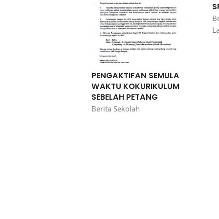
S
Be
L
PENGAKTIFAN SEMULA
WAKTU KOKURIKULUM
SEBELAH PETANG
Berita Sekolah