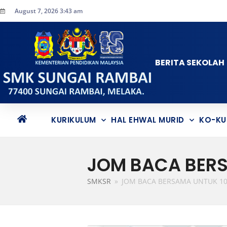
August 7, 2026 3:43 am
BERITA SEKOLAH
KURIKULUM
HAL EHWAL MURID
KO-KU
JOM BACA BERS
SMKSR
»
JOM BACA BERSAMA UNTUK 10