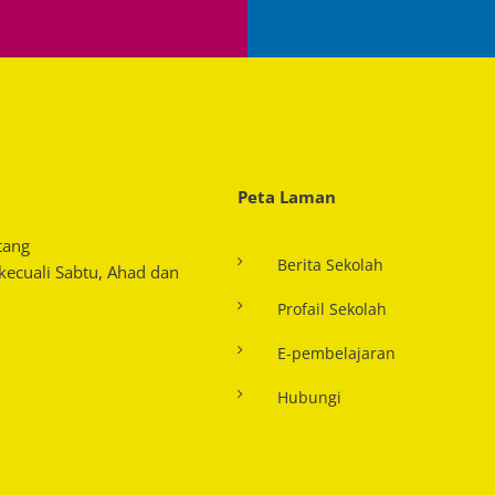
Peta Laman
tang
Berita Sekolah
 kecuali Sabtu, Ahad dan
Profail Sekolah
E-pembelajaran
Hubungi