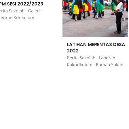
PM SESI 2022/2023
rita Sekolah
·
Galeri
·
aporan Kurikulum
LATIHAN MERENTAS DESA
2022
Berita Sekolah
·
Laporan
Kokurikulum
·
Rumah Sukan