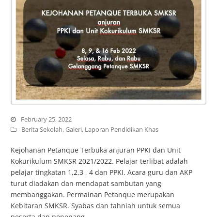
February 25, 2022
Berita Sekolah
,
Galeri
,
Laporan Pendidikan Khas
Kejohanan Petanque Terbuka anjuran PPKI dan Unit
Kokurikulum SMKSR 2021/2022. Pelajar terlibat adalah
pelajar tingkatan 1,2,3 , 4 dan PPKI. Acara guru dan AKP
turut diadakan dan mendapat sambutan yang
membanggakan. Permainan Petanque merupakan
Kebitaran SMKSR. Syabas dan tahniah untuk semua
peserta dan penenang.