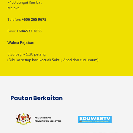
7400 Sungai Rambai,
Melaka.
Telefon:
+606 265 9675
Faks:
+604-573 3858
Waktu Pejabat
8.30 pagi – 5.30 petang
(Dibuka setiap hari kecuali Sabtu, Ahad dan cuti umum)
Pautan Berkaitan