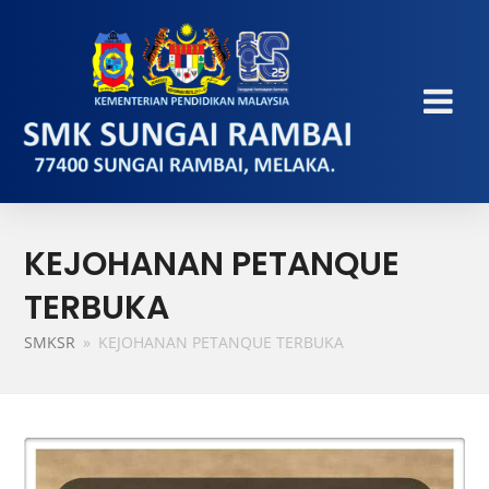
KEJOHANAN PETANQUE
TERBUKA
SMKSR
»
KEJOHANAN PETANQUE TERBUKA