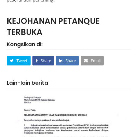
KEJOHANAN PETANQUE
TERBUKA
Kongsikan di:
Tweet
Share
Share
Email
Lain-lain berita