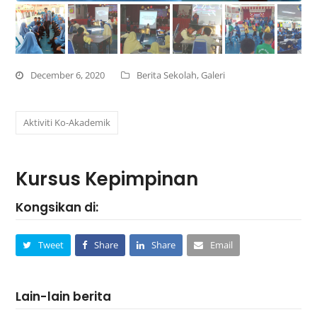
December 6, 2020
Berita Sekolah
,
Galeri
Aktiviti Ko-Akademik
Kursus Kepimpinan
Kongsikan di:
Tweet
Share
Share
Email
Lain-lain berita