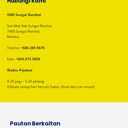
Hubungi kami
SMK Sungai Rambai
Sek Mek Keb Sungai Rambai
7400 Sungai Rambai,
Melaka.
Telefon:
+606 265 9675
Faks:
+604-573 3858
Waktu Pejabat
8.30 pagi – 5.30 petang
(Dibuka setiap hari kecuali Sabtu, Ahad dan cuti umum)
Pautan Berkaitan