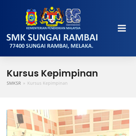
Kursus Kepimpinan
SMKSR
»
Kursus Kepimpinan