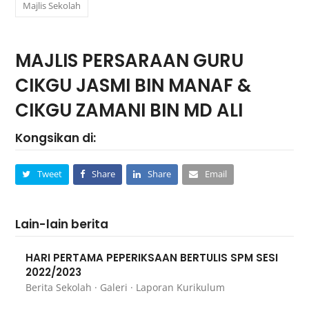
Majlis Sekolah
MAJLIS PERSARAAN GURU
CIKGU JASMI BIN MANAF &
CIKGU ZAMANI BIN MD ALI
Kongsikan di:
Tweet
Share
Share
Email
Lain-lain berita
HARI PERTAMA PEPERIKSAAN BERTULIS SPM SESI
2022/2023
Berita Sekolah
·
Galeri
·
Laporan Kurikulum