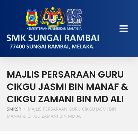
MAJLIS PERSARAAN GURU
CIKGU JASMI BIN MANAF &
CIKGU ZAMANI BIN MD ALI
SMKSR
»
MAJLIS PERSARAAN GURU CIKGU JASMI BIN
MANAF & CIKGU ZAMANI BIN MD ALI