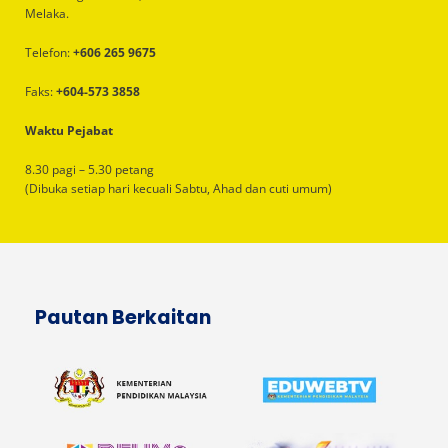
Melaka.
Telefon:
+606 265 9675
Faks:
+604-573 3858
Waktu Pejabat
8.30 pagi – 5.30 petang
(Dibuka setiap hari kecuali Sabtu, Ahad dan cuti umum)
Pautan Berkaitan