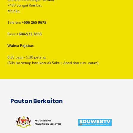
7400 Sungai Rambai,
Melaka.
Telefon:
+606 265 9675
Faks:
+604-573 3858
Waktu Pejabat
8.30 pagi – 5.30 petang
(Dibuka setiap hari kecuali Sabtu, Ahad dan cuti umum)
Pautan Berkaitan