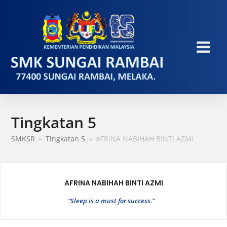
Tingkatan 5
SMKSR
»
Tingkatan 5
»
AFRINA NABIHAH BINTI AZMI
AFRINA NABIHAH BINTI AZMI
“Sleep is a must for success.”