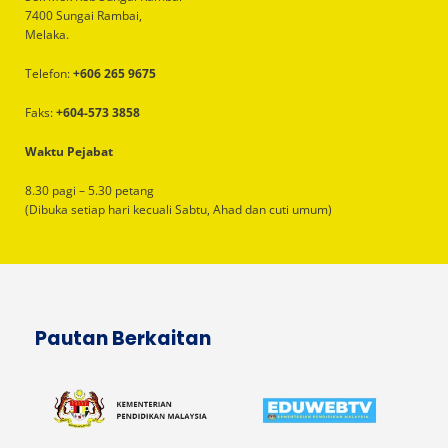
7400 Sungai Rambai,
Melaka.
Telefon:
+606 265 9675
Faks:
+604-573 3858
Waktu Pejabat
8.30 pagi – 5.30 petang
(Dibuka setiap hari kecuali Sabtu, Ahad dan cuti umum)
Pautan Berkaitan