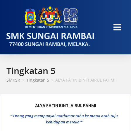
Tingkatan 5
SMKSR
»
Tingkatan 5
»
ALYA FATIN BINTI AIRUL FAHMI
ALYA FATIN BINTI AIRUL FAHMI
“”Orang yang mempunyai matlamat tahu ke mana arah tuju
kehidupan mereka””