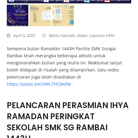
April 3, 2022
Berita Sekolah
,
Galeri
,
Laporan HEM
Sempena bulan Ramadan 1443H Panitia SMK Sungai
Rambai telah merangka beberapa aktiviti untuk
mengimarahkan bulian yang mulia ini. Maklumat lanjut
boleh didapati di risalah yang dilampirkan. Satu video
pelancaran juga telah disediakan di
https://youtu.be/OWLTHC8wfkk
.
PELANCARAN PERASMIAN IHYA
RAMADAN PERINGKAT
SEKOLAH SMK SG RAMBAI