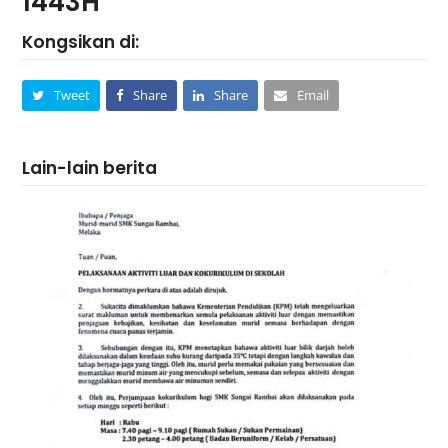
1443H
Kongsikan di:
Tweet
Share
Share
Email
Lain-lain berita