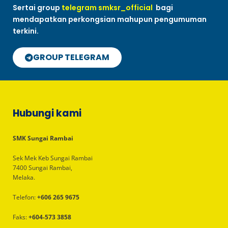
Sertai group
telegram smksr_official
bagi
mendapatkan perkongsian mahupun pengumuman
terkini.
GROUP TELEGRAM
Hubungi kami
SMK Sungai Rambai
Sek Mek Keb Sungai Rambai
7400 Sungai Rambai,
Melaka.
Telefon:
+606 265 9675
Faks:
+604-573 3858