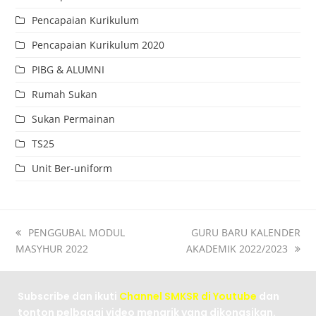
Pencapaian Kurikulum
Pencapaian Kurikulum 2020
PIBG & ALUMNI
Rumah Sukan
Sukan Permainan
TS25
Unit Ber-uniform
PENGGUBAL MODUL
GURU BARU KALENDER
MASYHUR 2022
AKADEMIK 2022/2023
Subscribe dan ikuti
Channel SMKSR di Youtube
dan
tonton pelbagai video menarik yang dikongsikan.