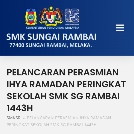
PELANCARAN PERASMIAN
IHYA RAMADAN PERINGKAT
SEKOLAH SMK SG RAMBAI
1443H
SMKSR
»
PELANCARAN PERASMIAN IHYA RAMADAN
PERINGKAT SEKOLAH SMK SG RAMBAI 1443H