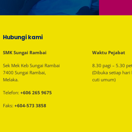
Hubungi kami
SMK Sungai Rambai
Waktu Pejabat
Sek Mek Keb Sungai Rambai
8.30 pagi – 5.30 pe
7400 Sungai Rambai,
(Dibuka setiap hari
Melaka.
cuti umum)
Telefon:
+606 265 9675
Faks:
+604-573 3858