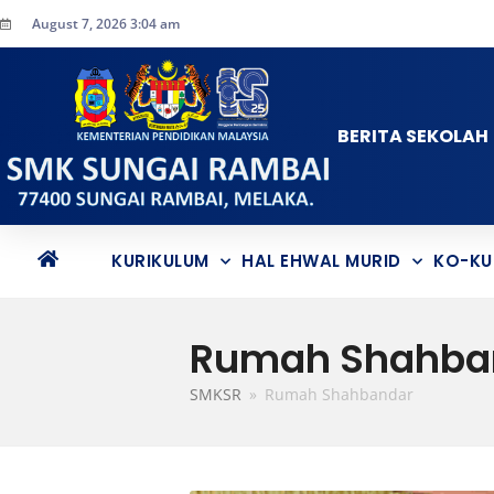
August 7, 2026 3:04 am
BERITA SEKOLAH
KURIKULUM
HAL EHWAL MURID
KO-KU
Rumah Shahba
SMKSR
»
Rumah Shahbandar