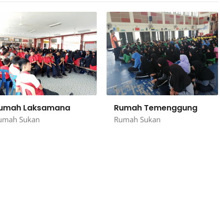
umah Laksamana
Rumah Temenggung
umah Sukan
Rumah Sukan