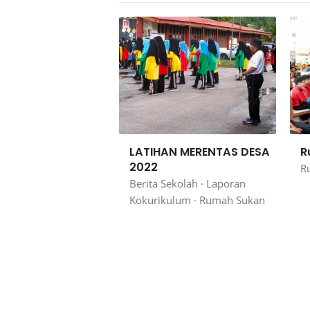
LATIHAN MERENTAS DESA
R
2022
R
Berita Sekolah
·
Laporan
Kokurikulum
·
Rumah Sukan