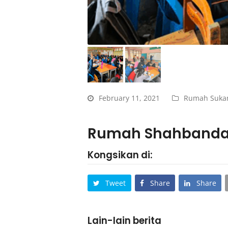
February 11, 2021
Rumah Suka
Rumah Shahbanda
Kongsikan di:
Tweet
Share
Share
Lain-lain berita