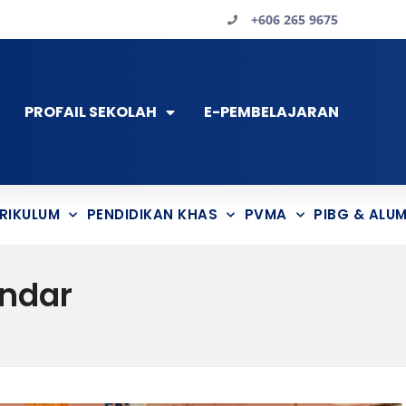
+606 265 9675
PROFAIL SEKOLAH
E-PEMBELAJARAN
RIKULUM
PENDIDIKAN KHAS
PVMA
PIBG & ALUM
ndar