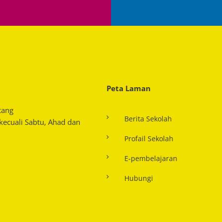
Peta Laman
tang
Berita Sekolah
 kecuali Sabtu, Ahad dan
Profail Sekolah
E-pembelajaran
Hubungi