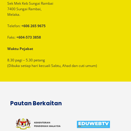
Sek Mek Keb Sungai Rambai
7400 Sungai Rambai,
Melaka.
Telefon:
+606 265 9675
Faks:
+604-573 3858
Waktu Pejabat
8.30 pagi – 5.30 petang
(Dibuka setiap hari kecuali Sabtu, Ahad dan cuti umum)
Pautan Berkaitan