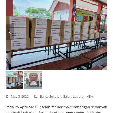
May 5, 2022
Berita Sekolah
,
Galeri
,
Laporan HEM
Pada 26 April SMKSR telah menerima sumbangan sebanyak
53 Kotak Makanan daripada pihak Hong Leong Bank Bhd