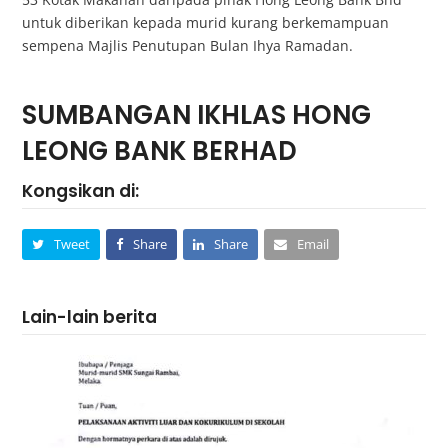
untuk diberikan kepada murid kurang berkemampuan
sempena Majlis Penutupan Bulan Ihya Ramadan.
SUMBANGAN IKHLAS HONG
LEONG BANK BERHAD
Kongsikan di:
Tweet
Share
Share
Email
Lain-lain berita