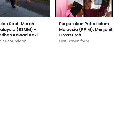
ulan Sabit Merah
Pergerakan Puteri islam
alaysia (BSMM) –
Malaysia (PPIM): Menjahit
atihan Kawad Kaki
Crosstitch
nit Ber-uniform
Unit Ber-uniform