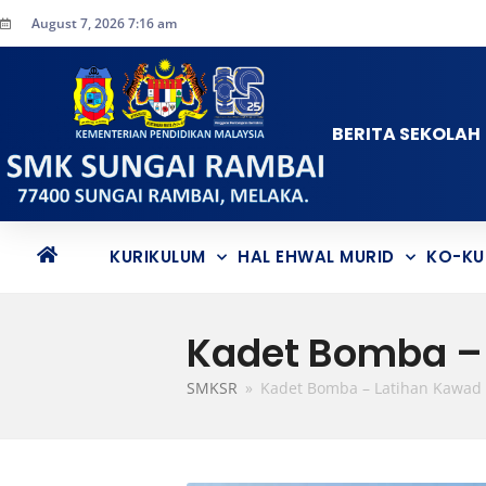
August 7, 2026 7:16 am
BERITA SEKOLAH
KURIKULUM
HAL EHWAL MURID
KO-KU
Kadet Bomba – 
SMKSR
»
Kadet Bomba – Latihan Kawad 