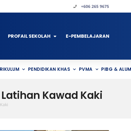
+606 265 9675
PROFAIL SEKOLAH
E-PEMBELAJARAN
RIKULUM
PENDIDIKAN KHAS
PVMA
PIBG & ALUM
Latihan Kawad Kaki
Kaki