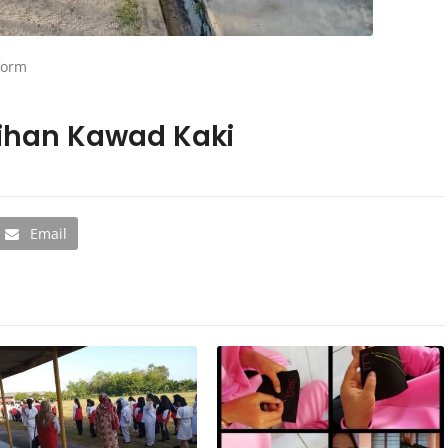
form
ihan Kawad Kaki
Email