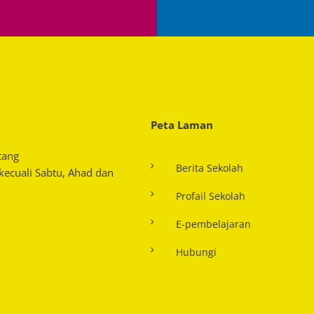
Peta Laman
tang
Berita Sekolah
 kecuali Sabtu, Ahad dan
Profail Sekolah
E-pembelajaran
Hubungi