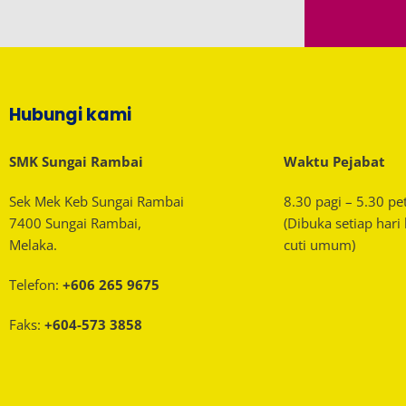
Hubungi kami
SMK Sungai Rambai
Waktu Pejabat
Sek Mek Keb Sungai Rambai
8.30 pagi – 5.30 pe
7400 Sungai Rambai,
(Dibuka setiap hari
Melaka.
cuti umum)
Telefon:
+606 265 9675
Faks:
+604-573 3858