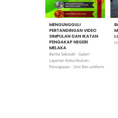
MENGUNGGULI
B
PERTANDINGAN VIDEO
M
SIMPULAN DAN IKATAN
L
PENGAKAP NEGERI
U
MELAKA
Berita Sekolah
·
Galeri
·
Laporan Kokurikulum
·
Pencapaian
·
Unit Ber-uniform