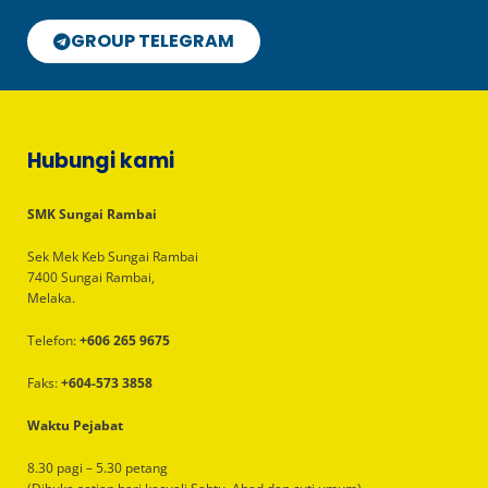
GROUP TELEGRAM
Hubungi kami
SMK Sungai Rambai
Sek Mek Keb Sungai Rambai
7400 Sungai Rambai,
Melaka.
Telefon:
+606 265 9675
Faks:
+604-573 3858
Waktu Pejabat
8.30 pagi – 5.30 petang