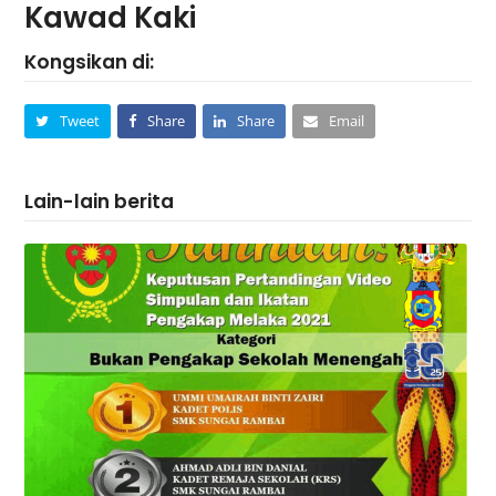
Kawad Kaki
Kongsikan di:
Tweet
Share
Share
Email
Lain-lain berita