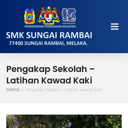
Pengakap Sekolah –
Latihan Kawad Kaki
SMKSR
»
Pengakap Sekolah – Latihan Kawad Kaki