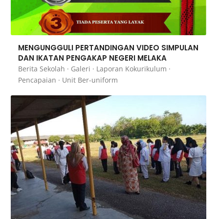
MENGUNGGULI PERTANDINGAN VIDEO SIMPULAN
DAN IKATAN PENGAKAP NEGERI MELAKA
Berita Sekolah
·
Galeri
·
Laporan Kokurikulum
·
Pencapaian
·
Unit Ber-uniform