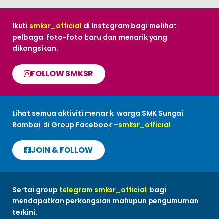
Ikuti
smksr_official
di Instagram bagi melihat
pelbagai foto-foto baru dan menarik yang
dikongsikan.
FOLLOW SMKSR
Lihat semua aktiviti menarik warga SMK Sungai
Rambai di Group Facebook –
smksr_official
JOIN & FOLLOW
Sertai group
telegram smksr_official
bagi
mendapatkan perkongsian mahupun pengumuman
terkini.