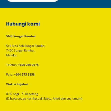
Hubungi kami
SMK Sungai Rambai
Sek Mek Keb Sungai Rambai
7400 Sungai Rambai,
Melaka.
Telefon:
+606 265 9675
Faks:
+604-573 3858
Waktu Pejabat
8.30 pagi – 5.30 petang
(Dibuka setiap hari kecuali Sabtu, Ahad dan cuti umum)