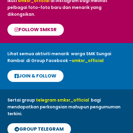
Ikuti
smksr_official
di Instagram bagi melihat
pelbagai foto-foto baru dan menarik yang
dikongsikan.
FOLLOW SMKSR
Lihat semua aktiviti menarik warga SMK Sungai
Rambai di Group Facebook –
smksr_official
JOIN & FOLLOW
Sertai group
telegram smksr_official
bagi
mendapatkan perkongsian mahupun pengumuman
terkini.
GROUP TELEGRAM