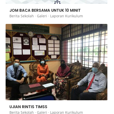
JOM BACA BERSAMA UNTUK 10 MINIT
Berita Sekolah
·
Galeri
·
Laporan Kurikulum
UJIAN RINTIS TIMSS
Berita Sekolah
·
Galeri
·
Laporan Kurikulum