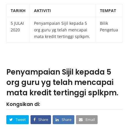
TARIKH
AKTIVITI
TEMPAT
5 JULAI
Penyampaian Sijil kepada 5
Bilik
2020
org guru yg telah mencapai
Pengetua
mata kredit tertinggi splkpm.
Penyampaian Sijil kepada 5
org guru yg telah mencapai
mata kredit tertinggi splkpm.
Kongsikan di:
Tweet
Share
Share
Email